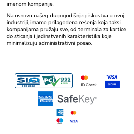
imenom kompanije.
Na osnovu našeg dugogodišnjeg iskustva u ovoj
industriji, imamo prilagođena rešenja koja taksi
kompanijama pružaju sve, od terminala za kartice
do sticanja i jedinstvenih karakteristika koje
minimalizuju administrativni posao.