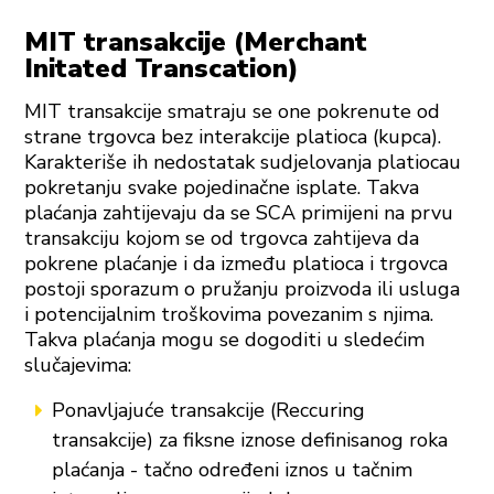
MIT transakcije (Merchant
Initated Transcation)
MIT transakcije smatraju se one pokrenute od
strane trgovca bez interakcije platioca (kupca).
Karakteriše ih nedostatak sudjelovanja platiocau
pokretanju svake pojedinačne isplate. Takva
plaćanja zahtijevaju da se SCA primijeni na prvu
transakciju kojom se od trgovca zahtijeva da
pokrene plaćanje i da između platioca i trgovca
postoji sporazum o pružanju proizvoda ili usluga
i potencijalnim troškovima povezanim s njima.
Takva plaćanja mogu se dogoditi u sledećim
slučajevima:
Ponavljajuće transakcije (Reccuring
transakcije) za fiksne iznose definisanog roka
plaćanja - tačno određeni iznos u tačnim