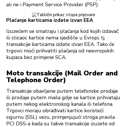
ali ne i Payment Service Provider (PSP).
Plaćanje karticama izdate izvan EEA
Izuzećem se smatraju i plaćanja kod kojih izdavač
ili sticaoc kartice nema sjedište u Evropi, tj.
transakcije karticama izdate izvan EEA. Tako će
trgovci moći prihvatiti plaćanja od neevropskih
kupaca bez primjene SCA.
Moto transakcije (Mail Order and
Telephone Order)
Transakcije obavljene putem telefonske prodaje
ili prodaje putem maila gdje se kartice prihvataju
putem nekog elektronskog kanala ili telefona.
Trgovci moraju obrađivati kartice koristeći
sigurnu (SSL) vezu, primjenjujući stroga pravila
PCI DSS-a kada su takve transakcije izuzete od