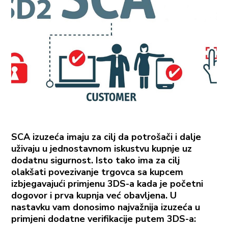
SCA izuzeća imaju za cilj da potrošači i dalje
uživaju u jednostavnom iskustvu kupnje uz
dodatnu sigurnost. Isto tako ima za cilj
olakšati povezivanje trgovca sa kupcem
izbjegavajući primjenu 3DS-a kada je početni
dogovor i prva kupnja već obavljena. U
nastavku vam donosimo najvažnija izuzeća u
primjeni dodatne verifikacije putem 3DS-a: