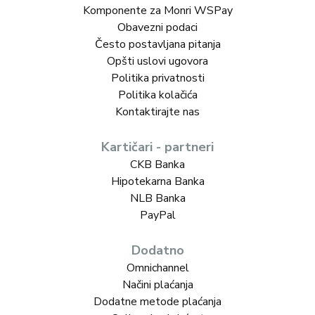
Komponente za Monri WSPay
Obavezni podaci
Često postavljana pitanja
Opšti uslovi ugovora
Politika privatnosti
Politika kolačića
Kontaktirajte nas
Kartičari - partneri
CKB Banka
Hipotekarna Banka
NLB Banka
PayPal
Dodatno
Omnichannel
Načini plaćanja
Dodatne metode plaćanja