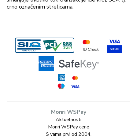
crno označenim strelicama.
Monri WSPay
Aktuelnosti
Monri WSPay cene
S vama prvi od 2004.