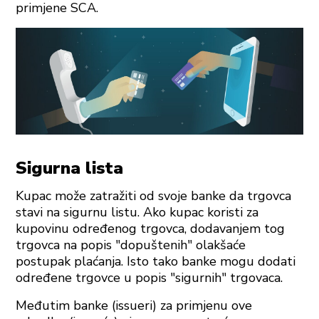
primjene SCA.
Sigurna lista
Kupac može zatražiti od svoje banke da trgovca
stavi na sigurnu listu. Ako kupac koristi za
kupovinu određenog trgovca, dodavanjem tog
trgovca na popis "dopuštenih" olakšaće
postupak plaćanja. Isto tako banke mogu dodati
određene trgovce u popis "sigurnih" trgovaca.
Međutim banke (issueri) za primjenu ove