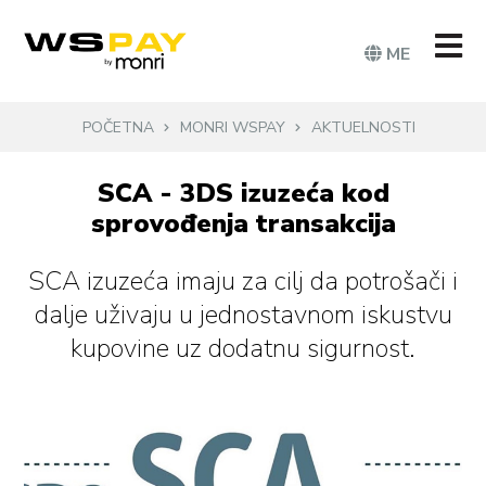
ME
POČETNA
MONRI WSPAY
AKTUELNOSTI
SCA - 3DS izuzeća kod
sprovođenja transakcija
SCA izuzeća imaju za cilj da potrošači i
dalje uživaju u jednostavnom iskustvu
kupovine uz dodatnu sigurnost.