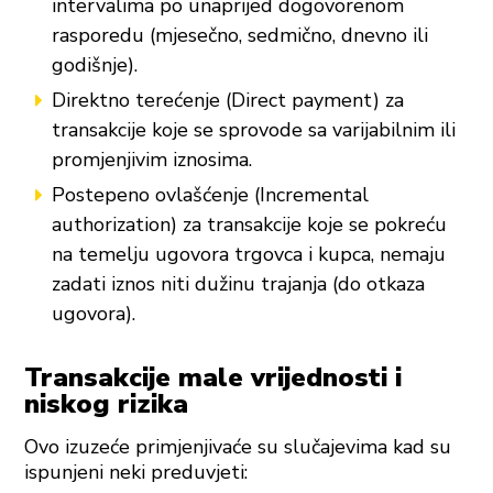
intervalima po unaprijed dogovorenom
rasporedu (mjesečno, sedmično, dnevno ili
godišnje).
Direktno terećenje (Direct payment) za
transakcije koje se sprovode sa varijabilnim ili
promjenjivim iznosima.
Postepeno ovlašćenje (Incremental
authorization) za transakcije koje se pokreću
na temelju ugovora trgovca i kupca, nemaju
zadati iznos niti dužinu trajanja (do otkaza
ugovora).
Transakcije male vrijednosti i
niskog rizika
Ovo izuzeće primjenjivaće su slučajevima kad su
ispunjeni neki preduvjeti: