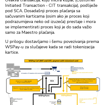
Initiated Transaction - CIT transakcija), podliježe
pod SCA. Dosadašnji proces plaćanja sa
sačuvanim karticama (osim ako je proces koji
podrazumijeva neko od izuzeća) prestaje i mora
se implementirati proces koji je do sada važio
samo za Maestro plaćanja.
U prilogu dostavljamo i šemu povezivanja prema
WSPay-u za slučajeve kada se radi tokenizacija
kartice.